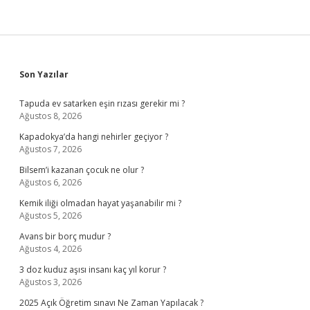
Sidebar
Son Yazılar
Tapuda ev satarken eşin rızası gerekir mi ?
Ağustos 8, 2026
Kapadokya’da hangi nehirler geçiyor ?
Ağustos 7, 2026
Bilsem’i kazanan çocuk ne olur ?
Ağustos 6, 2026
Kemik iliği olmadan hayat yaşanabilir mi ?
Ağustos 5, 2026
Avans bir borç mudur ?
Ağustos 4, 2026
3 doz kuduz aşısı insanı kaç yıl korur ?
Ağustos 3, 2026
2025 Açık Öğretim sınavı Ne Zaman Yapılacak ?