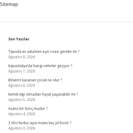
Sitemap
Sidebar
Son Yazılar
Tapuda ev satarken eşin rızası gerekir mi ?
Ağustos 8, 2026
Kapadokya’da hangi nehirler geçiyor ?
Ağustos 7, 2026
Bilsem’i kazanan çocuk ne olur ?
Ağustos 6, 2026
Kemik iliği olmadan hayat yaşanabilir mi ?
Ağustos 5, 2026
Avans bir borç mudur ?
Ağustos 4, 2026
3 doz kuduz aşısı insanı kaç yıl korur ?
Ağustos 3, 2026