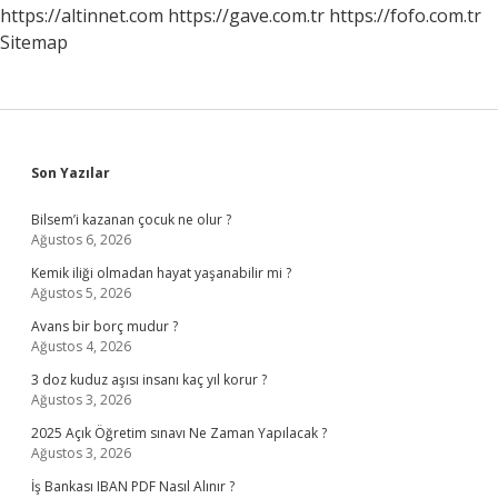
https://altinnet.com
https://gave.com.tr
https://fofo.com.tr
Sitemap
Sidebar
Son Yazılar
Bilsem’i kazanan çocuk ne olur ?
Ağustos 6, 2026
Kemik iliği olmadan hayat yaşanabilir mi ?
Ağustos 5, 2026
Avans bir borç mudur ?
Ağustos 4, 2026
3 doz kuduz aşısı insanı kaç yıl korur ?
Ağustos 3, 2026
2025 Açık Öğretim sınavı Ne Zaman Yapılacak ?
Ağustos 3, 2026
İş Bankası IBAN PDF Nasıl Alınır ?