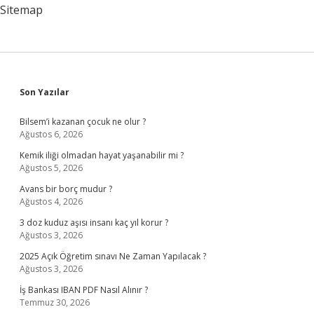
Sitemap
Sidebar
Son Yazılar
Bilsem’i kazanan çocuk ne olur ?
Ağustos 6, 2026
Kemik iliği olmadan hayat yaşanabilir mi ?
Ağustos 5, 2026
Avans bir borç mudur ?
Ağustos 4, 2026
3 doz kuduz aşısı insanı kaç yıl korur ?
Ağustos 3, 2026
2025 Açık Öğretim sınavı Ne Zaman Yapılacak ?
Ağustos 3, 2026
İş Bankası IBAN PDF Nasıl Alınır ?
Temmuz 30, 2026