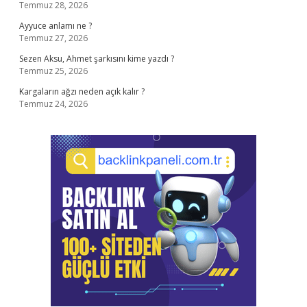
Temmuz 28, 2026
Ayyuce anlamı ne ?
Temmuz 27, 2026
Sezen Aksu, Ahmet şarkısını kime yazdı ?
Temmuz 25, 2026
Kargaların ağzı neden açık kalır ?
Temmuz 24, 2026