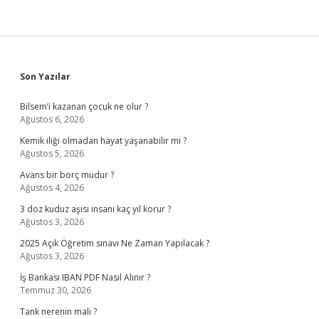
Sidebar
Son Yazılar
Bilsem’i kazanan çocuk ne olur ?
Ağustos 6, 2026
Kemik iliği olmadan hayat yaşanabilir mi ?
Ağustos 5, 2026
Avans bir borç mudur ?
Ağustos 4, 2026
3 doz kuduz aşısı insanı kaç yıl korur ?
Ağustos 3, 2026
2025 Açık Öğretim sınavı Ne Zaman Yapılacak ?
Ağustos 3, 2026
İş Bankası IBAN PDF Nasıl Alınır ?
Temmuz 30, 2026
Tank nerenin malı ?