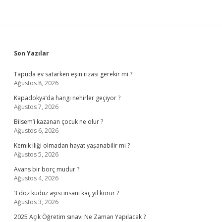
Sidebar
Son Yazılar
Tapuda ev satarken eşin rızası gerekir mi ?
Ağustos 8, 2026
Kapadokya’da hangi nehirler geçiyor ?
Ağustos 7, 2026
Bilsem’i kazanan çocuk ne olur ?
Ağustos 6, 2026
Kemik iliği olmadan hayat yaşanabilir mi ?
Ağustos 5, 2026
Avans bir borç mudur ?
Ağustos 4, 2026
3 doz kuduz aşısı insanı kaç yıl korur ?
Ağustos 3, 2026
2025 Açık Öğretim sınavı Ne Zaman Yapılacak ?