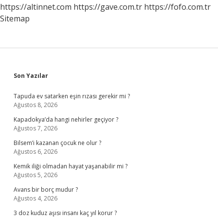
Kadın
https://altinnet.com
https://gave.com.tr
https://fofo.com.tr
Sitemap
Sidebar
Son Yazılar
Tapuda ev satarken eşin rızası gerekir mi ?
Ağustos 8, 2026
Kapadokya’da hangi nehirler geçiyor ?
Ağustos 7, 2026
Bilsem’i kazanan çocuk ne olur ?
Ağustos 6, 2026
Kemik iliği olmadan hayat yaşanabilir mi ?
Ağustos 5, 2026
Avans bir borç mudur ?
Ağustos 4, 2026
3 doz kuduz aşısı insanı kaç yıl korur ?