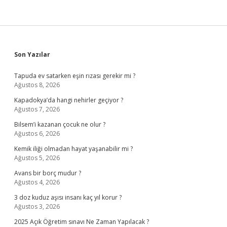
Sidebar
Son Yazılar
Tapuda ev satarken eşin rızası gerekir mi ?
Ağustos 8, 2026
Kapadokya’da hangi nehirler geçiyor ?
Ağustos 7, 2026
Bilsem’i kazanan çocuk ne olur ?
Ağustos 6, 2026
Kemik iliği olmadan hayat yaşanabilir mi ?
Ağustos 5, 2026
Avans bir borç mudur ?
Ağustos 4, 2026
3 doz kuduz aşısı insanı kaç yıl korur ?
Ağustos 3, 2026
2025 Açık Öğretim sınavı Ne Zaman Yapılacak ?