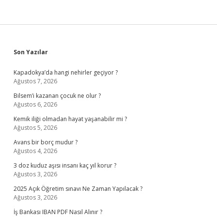
Sidebar
Son Yazılar
Kapadokya’da hangi nehirler geçiyor ?
Ağustos 7, 2026
Bilsem’i kazanan çocuk ne olur ?
Ağustos 6, 2026
Kemik iliği olmadan hayat yaşanabilir mi ?
Ağustos 5, 2026
Avans bir borç mudur ?
Ağustos 4, 2026
3 doz kuduz aşısı insanı kaç yıl korur ?
Ağustos 3, 2026
2025 Açık Öğretim sınavı Ne Zaman Yapılacak ?
Ağustos 3, 2026
İş Bankası IBAN PDF Nasıl Alınır ?