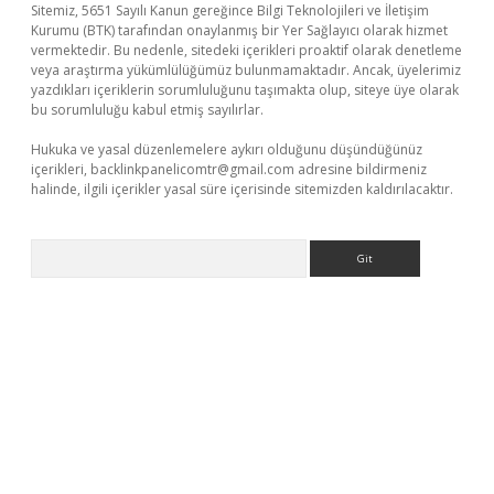
Sitemiz, 5651 Sayılı Kanun gereğince Bilgi Teknolojileri ve İletişim
Kurumu (BTK) tarafından onaylanmış bir Yer Sağlayıcı olarak hizmet
vermektedir. Bu nedenle, sitedeki içerikleri proaktif olarak denetleme
veya araştırma yükümlülüğümüz bulunmamaktadır. Ancak, üyelerimiz
yazdıkları içeriklerin sorumluluğunu taşımakta olup, siteye üye olarak
bu sorumluluğu kabul etmiş sayılırlar.
Hukuka ve yasal düzenlemelere aykırı olduğunu düşündüğünüz
içerikleri,
backlinkpanelicomtr@gmail.com
adresine bildirmeniz
halinde, ilgili içerikler yasal süre içerisinde sitemizden kaldırılacaktır.
Arama
xper.xyz