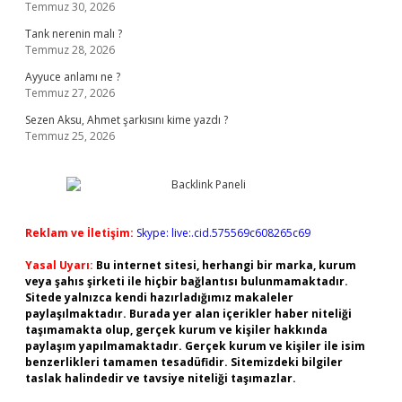
Temmuz 30, 2026
Tank nerenin malı ?
Temmuz 28, 2026
Ayyuce anlamı ne ?
Temmuz 27, 2026
Sezen Aksu, Ahmet şarkısını kime yazdı ?
Temmuz 25, 2026
Reklam ve İletişim:
Skype: live:.cid.575569c608265c69
Yasal Uyarı:
Bu internet sitesi, herhangi bir marka, kurum
veya şahıs şirketi ile hiçbir bağlantısı bulunmamaktadır.
Sitede yalnızca kendi hazırladığımız makaleler
paylaşılmaktadır. Burada yer alan içerikler haber niteliği
taşımamakta olup, gerçek kurum ve kişiler hakkında
paylaşım yapılmamaktadır. Gerçek kurum ve kişiler ile isim
benzerlikleri tamamen tesadüfidir. Sitemizdeki bilgiler
taslak halindedir ve tavsiye niteliği taşımazlar.