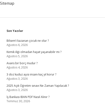
Sitemap
Sidebar
Son Yazılar
Bilsem’i kazanan çocuk ne olur ?
Ağustos 6, 2026
Kemik iliği olmadan hayat yaşanabilir mi ?
Ağustos 5, 2026
Avans bir borç mudur ?
Ağustos 4, 2026
3 doz kuduz aşısı insanı kaç yıl korur ?
Ağustos 3, 2026
2025 Açık Öğretim sınavı Ne Zaman Yapılacak ?
Ağustos 3, 2026
İş Bankası IBAN PDF Nasıl Alınır ?
Temmuz 30, 2026