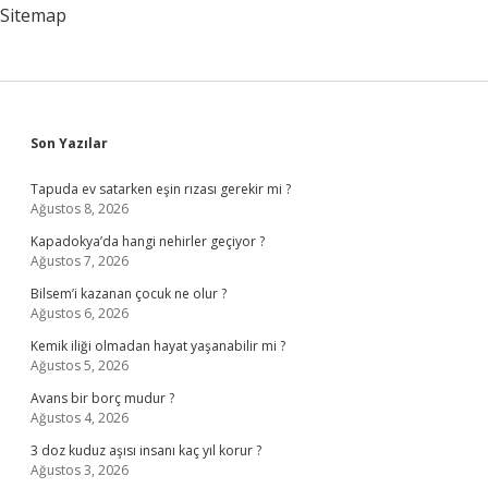
Sitemap
Sidebar
Son Yazılar
Tapuda ev satarken eşin rızası gerekir mi ?
Ağustos 8, 2026
Kapadokya’da hangi nehirler geçiyor ?
Ağustos 7, 2026
Bilsem’i kazanan çocuk ne olur ?
Ağustos 6, 2026
Kemik iliği olmadan hayat yaşanabilir mi ?
Ağustos 5, 2026
Avans bir borç mudur ?
Ağustos 4, 2026
3 doz kuduz aşısı insanı kaç yıl korur ?
Ağustos 3, 2026