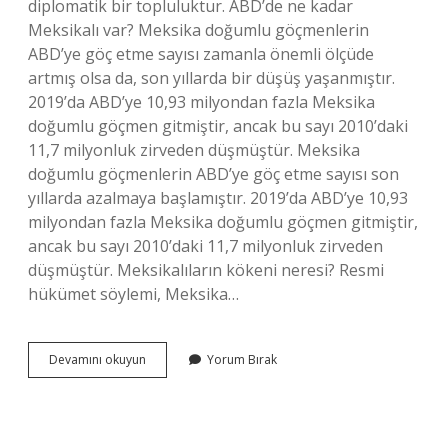
diplomatik bir topluluktur. ABD’de ne kadar
Meksikalı var? Meksika doğumlu göçmenlerin
ABD’ye göç etme sayısı zamanla önemli ölçüde
artmış olsa da, son yıllarda bir düşüş yaşanmıştır.
2019’da ABD’ye 10,93 milyondan fazla Meksika
doğumlu göçmen gitmiştir, ancak bu sayı 2010’daki
11,7 milyonluk zirveden düşmüştür. Meksika
doğumlu göçmenlerin ABD’ye göç etme sayısı son
yıllarda azalmaya başlamıştır. 2019’da ABD’ye 10,93
milyondan fazla Meksika doğumlu göçmen gitmiştir,
ancak bu sayı 2010’daki 11,7 milyonluk zirveden
düşmüştür. Meksikalıların kökeni neresi? Resmi
hükümet söylemi, Meksika…
Amerikada
Devamını okuyun
Yorum Bırak
Meksikalılara
Ne
Denir