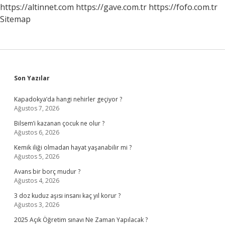
https://altinnet.com
https://gave.com.tr
https://fofo.com.tr
Sitemap
Sidebar
Son Yazılar
Kapadokya’da hangi nehirler geçiyor ?
Ağustos 7, 2026
Bilsem’i kazanan çocuk ne olur ?
Ağustos 6, 2026
Kemik iliği olmadan hayat yaşanabilir mi ?
Ağustos 5, 2026
Avans bir borç mudur ?
Ağustos 4, 2026
3 doz kuduz aşısı insanı kaç yıl korur ?
Ağustos 3, 2026
2025 Açık Öğretim sınavı Ne Zaman Yapılacak ?