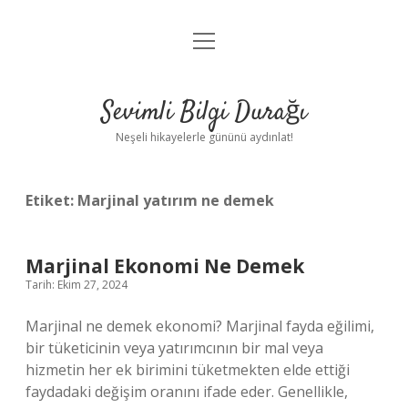
menüyü
Anasayfa
aç
Gizlilik Politikası
Sevimli Bilgi Durağı
Yasal Uyarı
Neşeli hikayelerle gününü aydınlat!
Hakkımızda
Etiket:
Marjinal yatırım ne demek
Marjinal Ekonomi Ne Demek
Tarih: Ekim 27, 2024
Marjinal ne demek ekonomi? Marjinal fayda eğilimi,
bir tüketicinin veya yatırımcının bir mal veya
hizmetin her ek birimini tüketmekten elde ettiği
faydadaki değişim oranını ifade eder. Genellikle,