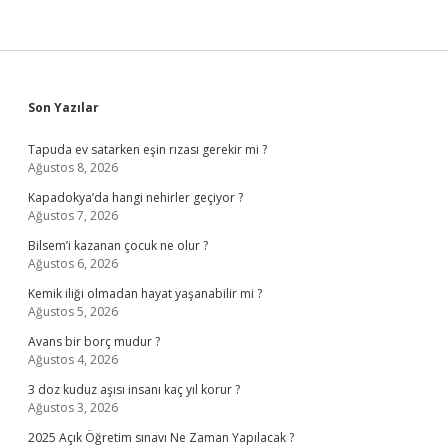
Sidebar
Son Yazılar
Tapuda ev satarken eşin rızası gerekir mi ?
Ağustos 8, 2026
Kapadokya’da hangi nehirler geçiyor ?
Ağustos 7, 2026
Bilsem’i kazanan çocuk ne olur ?
Ağustos 6, 2026
Kemik iliği olmadan hayat yaşanabilir mi ?
Ağustos 5, 2026
Avans bir borç mudur ?
Ağustos 4, 2026
3 doz kuduz aşısı insanı kaç yıl korur ?
Ağustos 3, 2026
2025 Açık Öğretim sınavı Ne Zaman Yapılacak ?