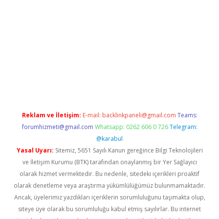
exper.xyz
Reklam ve İletişim:
E-mail:
backlinkpaneli@gmail.com
Teams:
forumhizmeti@gmail.com
Whatsapp: 0262 606 0 726
Telegram:
@karabul
Yasal Uyarı:
Sitemiz, 5651 Sayılı Kanun gereğince Bilgi Teknolojileri
ve İletişim Kurumu (BTK) tarafından onaylanmış bir Yer Sağlayıcı
olarak hizmet vermektedir. Bu nedenle, sitedeki içerikleri proaktif
olarak denetleme veya araştırma yükümlülüğümüz bulunmamaktadır.
Ancak, üyelerimiz yazdıkları içeriklerin sorumluluğunu taşımakta olup,
siteye üye olarak bu sorumluluğu kabul etmiş sayılırlar. Bu internet