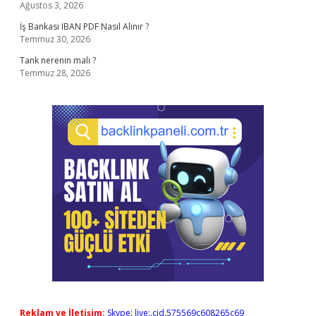
Ağustos 3, 2026
İş Bankası IBAN PDF Nasıl Alınır ?
Temmuz 30, 2026
Tank nerenin malı ?
Temmuz 28, 2026
Reklam ve İletişim:
Skype: live:.cid.575569c608265c69