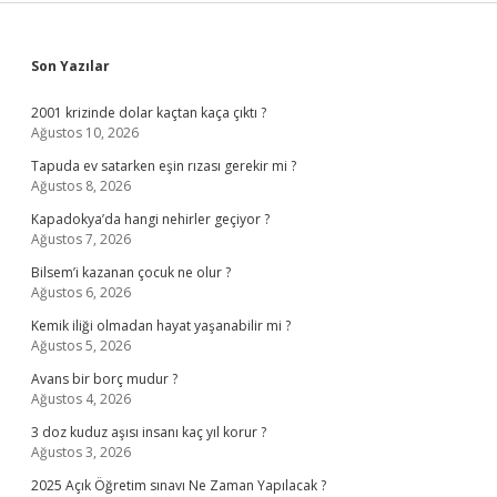
Sidebar
Son Yazılar
2001 krizinde dolar kaçtan kaça çıktı ?
Ağustos 10, 2026
Tapuda ev satarken eşin rızası gerekir mi ?
Ağustos 8, 2026
Kapadokya’da hangi nehirler geçiyor ?
Ağustos 7, 2026
Bilsem’i kazanan çocuk ne olur ?
Ağustos 6, 2026
Kemik iliği olmadan hayat yaşanabilir mi ?
Ağustos 5, 2026
Avans bir borç mudur ?
Ağustos 4, 2026
3 doz kuduz aşısı insanı kaç yıl korur ?
Ağustos 3, 2026
2025 Açık Öğretim sınavı Ne Zaman Yapılacak ?