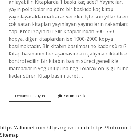
anlayabilir. Kitaplarda 1 baskı kaç adet? Yayıncılar,
yayın politikalarına göre bir baskıda kaç kitap
yayınlayacaklarına karar verirler. İşte son yıllarda en
çok satan kitapları yayınlayan yayıncıların rakamları:
Yapı Kredi Yayınları: Şiir kitaplarından 500-750
kopya, diğer kitaplardan ise 1000-2000 kopya
basılmaktadır. Bir kitabın basılması ne kadar sürer?
Kitap basımının her aşamasındaki çalışma dikkatlice
kontrol edilir. Bir kitabın basım süreci genellikle
matbaaların yoğunluğuna bağlı olarak on iş gününe
kadar sürer. Kitap basım ücreti…
Kitaplarda
Devamını okuyun
Yorum Bırak
Basım
Farkı
Nedir
https://altinnet.com
https://gave.com.tr
https://fofo.com.tr
Sitemap