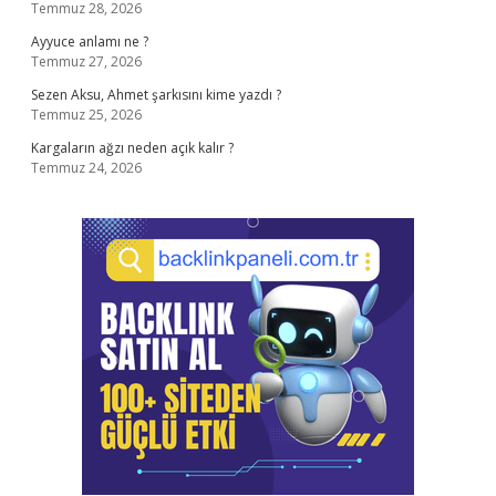
Temmuz 28, 2026
Ayyuce anlamı ne ?
Temmuz 27, 2026
Sezen Aksu, Ahmet şarkısını kime yazdı ?
Temmuz 25, 2026
Kargaların ağzı neden açık kalır ?
Temmuz 24, 2026