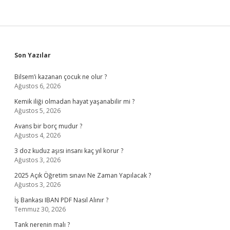
Sidebar
Son Yazılar
Bilsem’i kazanan çocuk ne olur ?
Ağustos 6, 2026
Kemik iliği olmadan hayat yaşanabilir mi ?
Ağustos 5, 2026
Avans bir borç mudur ?
Ağustos 4, 2026
3 doz kuduz aşısı insanı kaç yıl korur ?
Ağustos 3, 2026
2025 Açık Öğretim sınavı Ne Zaman Yapılacak ?
Ağustos 3, 2026
İş Bankası IBAN PDF Nasıl Alınır ?
Temmuz 30, 2026
Tank nerenin malı ?