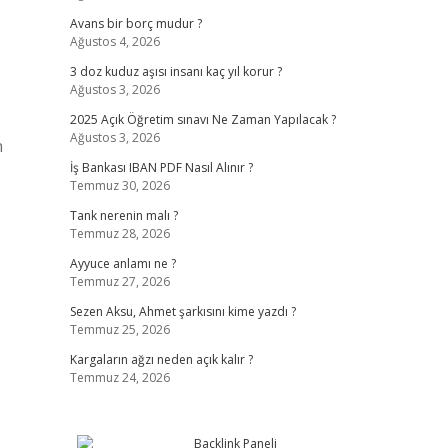
Avans bir borç mudur ?
Ağustos 4, 2026
3 doz kuduz aşısı insanı kaç yıl korur ?
Ağustos 3, 2026
2025 Açık Öğretim sınavı Ne Zaman Yapılacak ?
Ağustos 3, 2026
n
İş Bankası IBAN PDF Nasıl Alınır ?
Temmuz 30, 2026
Tank nerenin malı ?
Temmuz 28, 2026
Ayyuce anlamı ne ?
Temmuz 27, 2026
Sezen Aksu, Ahmet şarkısını kime yazdı ?
Temmuz 25, 2026
Kargaların ağzı neden açık kalır ?
Temmuz 24, 2026