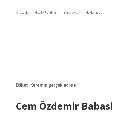
Anasayfa
Gizlilik Politikası
Yasal Uyarı
Hakkımızda
Etiket:
Keremin gerçek adı ne
Cem Özdemir Babasi