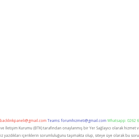
backlinkpaneli@gmail.com
Teams:
forumhizmeti@gmail.com
Whatsapp: 0262 6
i ve İletişim Kurumu (BTK) tarafından onaylanmış bir Yer Sağlayıcı olarak hizmet 
zdıkları içeriklerin sorumluluğunu taşımakta olup, siteye üye olarak bu sorumlu