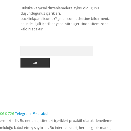
Hukuka ve yasal düzenlemelere aykırı olduğunu
düşündüğünüz içerikleri,
backlinkpanelicomtr@gmail.com
adresine bildirmeniz
halinde, ilgili içerikler yasal süre içerisinde sitemizden
kaldırılacaktır.
Arama
06 0 726
Telegram: @karabul
vermektedir. Bu nedenle, sitedeki içerikleri proaktif olarak denetleme
luğu kabul etmiş sayılırlar. Bu internet sitesi, herhangi bir marka,