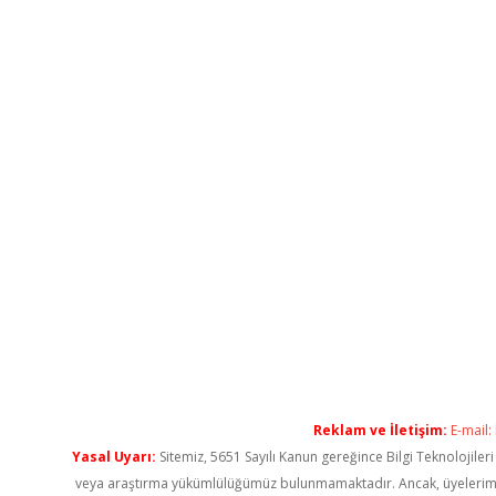
Reklam ve İletişim:
E-mail:
Yasal Uyarı:
Sitemiz, 5651 Sayılı Kanun gereğince Bilgi Teknolojiler
veya araştırma yükümlülüğümüz bulunmamaktadır. Ancak, üyelerimiz ya