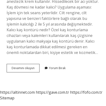
anestezik krem ​​kullanılır. Hissedilecek bir acı yoktur.
Kaş dövmesi ne kadar kalıcı? Uygulama aşaması:
İşlem için tek seans yeterlidir. Cilt rengine, cilt
yapısına ve benzeri faktörlere bağlı olarak bu
işlemin kalıcılığı 2 ile 5 yıl arasında değişmektedir.
Kalıcı kaş kontürü nedir? Özel kaş konturlama
cihazları veya kalemleri kullanılarak kaş çizgisine
uygulanan kalıcı makyaja kaş kontürü denir. Kalıcı
kaş konturlamada dikkat edilmesi gereken en
önemli noktalardan biri, kişiye estetik ve kozmetik…
Kaş
Devamını okuyun
Yorum Bırak
Kontürü
Dövme
Mi
https://altinnet.com
https://gave.com.tr
https://fofo.com.tr
Sitemap