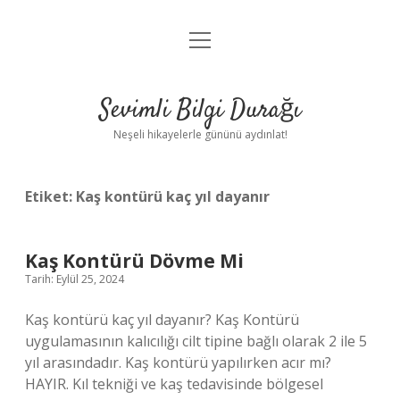
menüyü
Anasayfa
aç
Gizlilik Politikası
Sevimli Bilgi Durağı
Yasal Uyarı
Neşeli hikayelerle gününü aydınlat!
Hakkımızda
Etiket:
Kaş kontürü kaç yıl dayanır
Kaş Kontürü Dövme Mi
Tarih: Eylül 25, 2024
Kaş kontürü kaç yıl dayanır? Kaş Kontürü
uygulamasının kalıcılığı cilt tipine bağlı olarak 2 ile 5
yıl arasındadır. Kaş kontürü yapılırken acır mı?
HAYIR. Kıl tekniği ve kaş tedavisinde bölgesel