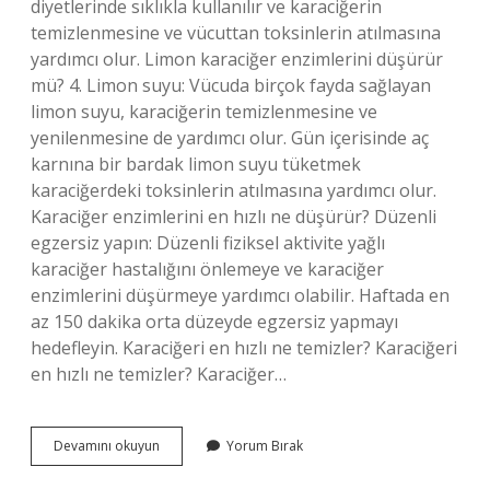
diyetlerinde sıklıkla kullanılır ve karaciğerin
temizlenmesine ve vücuttan toksinlerin atılmasına
yardımcı olur. Limon karaciğer enzimlerini düşürür
mü? 4. Limon suyu: Vücuda birçok fayda sağlayan
limon suyu, karaciğerin temizlenmesine ve
yenilenmesine de yardımcı olur. Gün içerisinde aç
karnına bir bardak limon suyu tüketmek
karaciğerdeki toksinlerin atılmasına yardımcı olur.
Karaciğer enzimlerini en hızlı ne düşürür? Düzenli
egzersiz yapın: Düzenli fiziksel aktivite yağlı
karaciğer hastalığını önlemeye ve karaciğer
enzimlerini düşürmeye yardımcı olabilir. Haftada en
az 150 dakika orta düzeyde egzersiz yapmayı
hedefleyin. Karaciğeri en hızlı ne temizler? Karaciğeri
en hızlı ne temizler? Karaciğer…
Limonlu
Devamını okuyun
Yorum Bırak
Su
Karaciğer