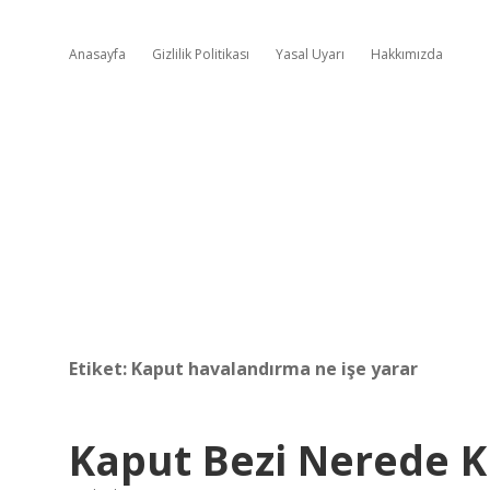
Anasayfa
Gizlilik Politikası
Yasal Uyarı
Hakkımızda
Etiket:
Kaput havalandırma ne işe yarar
Kaput Bezi Nerede Ku