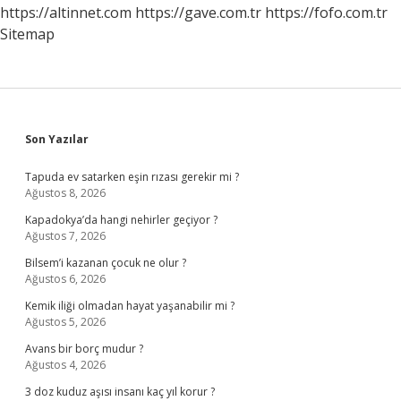
https://altinnet.com
https://gave.com.tr
https://fofo.com.tr
Sitemap
Sidebar
Son Yazılar
Tapuda ev satarken eşin rızası gerekir mi ?
Ağustos 8, 2026
Kapadokya’da hangi nehirler geçiyor ?
Ağustos 7, 2026
Bilsem’i kazanan çocuk ne olur ?
Ağustos 6, 2026
Kemik iliği olmadan hayat yaşanabilir mi ?
Ağustos 5, 2026
Avans bir borç mudur ?
Ağustos 4, 2026
3 doz kuduz aşısı insanı kaç yıl korur ?