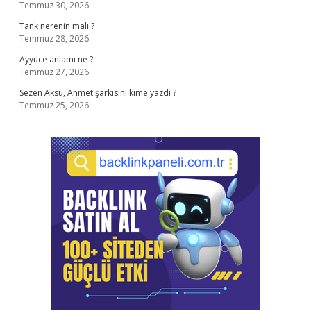
Temmuz 30, 2026
Tank nerenin malı ?
Temmuz 28, 2026
Ayyuce anlamı ne ?
Temmuz 27, 2026
Sezen Aksu, Ahmet şarkısını kime yazdı ?
Temmuz 25, 2026