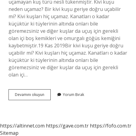
uçamayan kuş türü nesli tükenmiştir. Kivi kuşu
neden uçamaz? Bir kivi kuşu geriye doğru uçabilir
mi? Kivi kuşları hiç uçamaz. Kanatları o kadar
küçüktür ki tüylerinin altında onları bile
göremezsiniz ve diğer kuşlar da uçuş için gerekli
olan içi boş kemikleri ve omurgalı göğüs kemiğini
kaybetmiştir.19 Kas 2019Bir kivi kuşu geriye doğru
uçabilir mi? Kivi kuşları hiç uçamaz. Kanatları o kadar
küçüktür ki tüylerinin altında onları bile
göremezsiniz ve diğer kuşlar da uçuş için gerekli
olan içi…
Ne
Devamını okuyun
Yorum Bırak
Tür
Kuşlar
Uçmaz
https://altinnet.com
https://gave.com.tr
https://fofo.com.tr
Sitemap