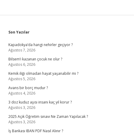
Sidebar
Son Yazılar
Kapadokya’da hangi nehirler geçiyor ?
Ağustos 7, 2026
Bilsem’i kazanan çocuk ne olur ?
Ağustos 6, 2026
Kemik iliği olmadan hayat yaşanabilir mi ?
Ağustos 5, 2026
Avans bir borç mudur ?
Ağustos 4, 2026
3 doz kuduz aşısı insanı kaç yıl korur ?
Ağustos 3, 2026
2025 Açık Öğretim sınavı Ne Zaman Yapılacak ?
Ağustos 3, 2026
İş Bankası IBAN PDF Nasıl Alınır ?