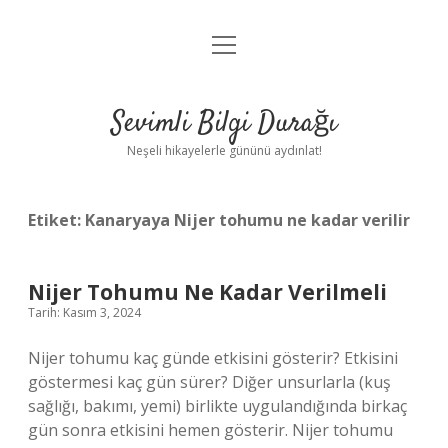
menüyü
Anasayfa
aç
Gizlilik Politikası
Sevimli Bilgi Durağı
Yasal Uyarı
Neşeli hikayelerle gününü aydınlat!
Hakkımızda
Etiket:
Kanaryaya Nijer tohumu ne kadar verilir
Nijer Tohumu Ne Kadar Verilmeli
Tarih: Kasım 3, 2024
Nijer tohumu kaç günde etkisini gösterir? Etkisini
göstermesi kaç gün sürer? ​​Diğer unsurlarla (kuş
sağlığı, bakımı, yemi) birlikte uygulandığında birkaç
gün sonra etkisini hemen gösterir. Nijer tohumu