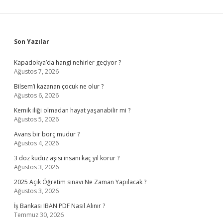
Sidebar
Son Yazılar
Kapadokya’da hangi nehirler geçiyor ?
Ağustos 7, 2026
Bilsem’i kazanan çocuk ne olur ?
Ağustos 6, 2026
Kemik iliği olmadan hayat yaşanabilir mi ?
Ağustos 5, 2026
Avans bir borç mudur ?
Ağustos 4, 2026
3 doz kuduz aşısı insanı kaç yıl korur ?
Ağustos 3, 2026
2025 Açık Öğretim sınavı Ne Zaman Yapılacak ?
Ağustos 3, 2026
İş Bankası IBAN PDF Nasıl Alınır ?
Temmuz 30, 2026