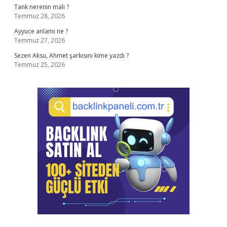
Tank nerenin malı ?
Temmuz 28, 2026
Ayyuce anlamı ne ?
Temmuz 27, 2026
Sezen Aksu, Ahmet şarkısını kime yazdı ?
Temmuz 25, 2026