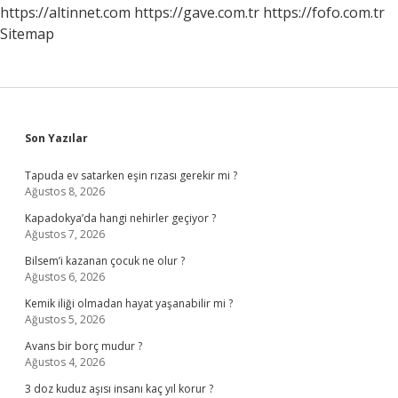
https://altinnet.com
https://gave.com.tr
https://fofo.com.tr
Sitemap
Sidebar
Son Yazılar
Tapuda ev satarken eşin rızası gerekir mi ?
Ağustos 8, 2026
Kapadokya’da hangi nehirler geçiyor ?
Ağustos 7, 2026
Bilsem’i kazanan çocuk ne olur ?
Ağustos 6, 2026
Kemik iliği olmadan hayat yaşanabilir mi ?
Ağustos 5, 2026
Avans bir borç mudur ?
Ağustos 4, 2026
3 doz kuduz aşısı insanı kaç yıl korur ?