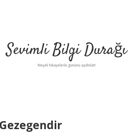
Sevimli Bilgi Durağı
Neşeli hikayelerle gününü aydınlat!
 Gezegendir