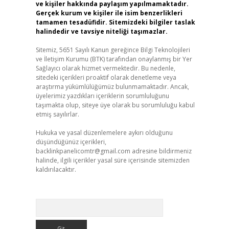
ve kişiler hakkında paylaşım yapılmamaktadır.
Gerçek kurum ve kişiler ile isim benzerlikleri
tamamen tesadüfidir. Sitemizdeki bilgiler taslak
halindedir ve tavsiye niteliği taşımazlar.
Sitemiz, 5651 Sayılı Kanun gereğince Bilgi Teknolojileri
ve İletişim Kurumu (BTK) tarafından onaylanmış bir Yer
Sağlayıcı olarak hizmet vermektedir. Bu nedenle,
sitedeki içerikleri proaktif olarak denetleme veya
araştırma yükümlülüğümüz bulunmamaktadır. Ancak,
üyelerimiz yazdıkları içeriklerin sorumluluğunu
taşımakta olup, siteye üye olarak bu sorumluluğu kabul
etmiş sayılırlar.
Hukuka ve yasal düzenlemelere aykırı olduğunu
düşündüğünüz içerikleri,
backlinkpanelicomtr@gmail.com
adresine bildirmeniz
halinde, ilgili içerikler yasal süre içerisinde sitemizden
kaldırılacaktır.
Arama