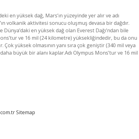
i en yüksek dağ, Mars’ın yüzeyinde yer alır ve adı
ın volkanik aktivitesi sonucu oluşmuş devasa bir dağdır.
 ile Dünya’daki en yüksek dağ olan Everest Dağı’ndan bile
ns’tur ve 16 mil (24 kilometre) yüksekliğindedir, bu da onu
. Çok yüksek olmasının yanı sıra çok geniştir (340 mil veya
 daha büyük bir alanı kaplar.Adı Olympus Mons’tur ve 16 mil
.com.tr
Sitemap