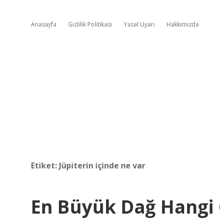
Anasayfa
Gizlilik Politikası
Yasal Uyarı
Hakkımızda
Etiket:
Jüpiterin içinde ne var
En Büyük Dağ Hangi