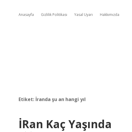
Anasayfa
Gizlilik Politikası
Yasal Uyarı
Hakkımızda
Etiket:
İranda şu an hangi yıl
İRan Kaç Yaşında