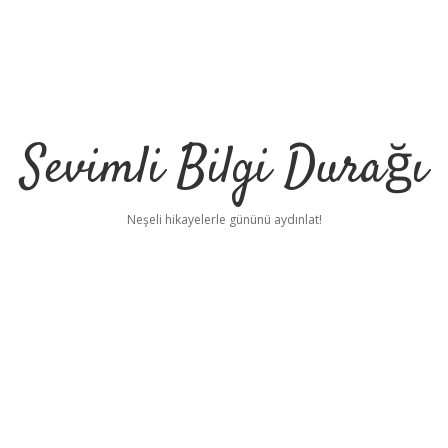
Sevimli Bilgi Durağı
Neşeli hikayelerle gününü aydınlat!