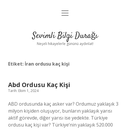
menüyü
Anasayfa
aç
Gizlilik Politikası
Sevimli Bilgi Durağı
Yasal Uyarı
Neşeli hikayelerle gününü aydınlat!
Hakkımızda
Etiket:
İran ordusu kaç kişi
Abd Ordusu Kaç Kişi
Tarih: Ekim 1, 2024
ABD ordusunda kaç asker var? Ordumuz yaklaşık 3
milyon kişiden oluşuyor, bunların yaklaşık yarısı
aktif görevde, diğer yarısı ise yedekte. Türkiye
ordusu kaç kişi var? Türkiye’nin yaklaşık 520.000