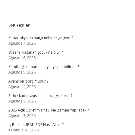
Sidebar
Son Yazılar
Kapadokya’da hangi nehirler geçiyor ?
Ağustos 7, 2026
Bilsem’i kazanan çocuk ne olur ?
Ağustos 6, 2026
Kemik iliği olmadan hayat yaşanabilir mi ?
Ağustos 5, 2026
Avans bir borç mudur ?
Ağustos 4, 2026
3 doz kuduz aşısı insanı kaç yıl korur ?
Ağustos 3, 2026
2025 Açık Öğretim sınavı Ne Zaman Yapılacak ?
Ağustos 3, 2026
İş Bankası IBAN PDF Nasıl Alınır ?
Temmuz 30, 2026