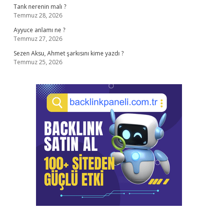
Tank nerenin malı ?
Temmuz 28, 2026
Ayyuce anlamı ne ?
Temmuz 27, 2026
Sezen Aksu, Ahmet şarkısını kime yazdı ?
Temmuz 25, 2026