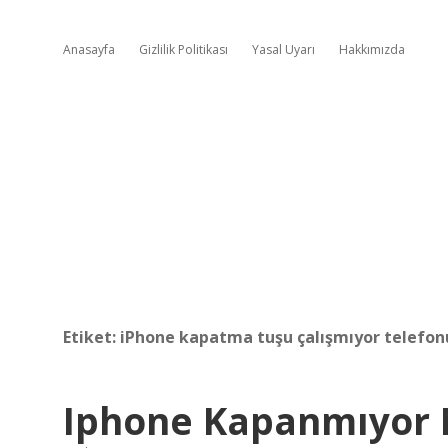
Anasayfa
Gizlilik Politikası
Yasal Uyarı
Hakkımızda
Etiket:
iPhone kapatma tuşu çalışmıyor telefonu
Iphone Kapanmıyor 