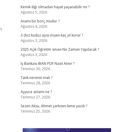
Kemik iliği olmadan hayat yaşanabilir mi ?
Ağustos 5, 2026
e
Avans bir borç mudur ?
Ağustos 4, 2026
m
3 doz kuduz aşısı insanı kaç yıl korur ?
Ağustos 3, 2026
2025 Açık Öğretim sınavı Ne Zaman Yapılacak ?
Ağustos 3, 2026
İş Bankası IBAN PDF Nasıl Alınır ?
Temmuz 30, 2026
Tank nerenin malı ?
Temmuz 28, 2026
Ayyuce anlamı ne ?
Temmuz 27, 2026
Sezen Aksu, Ahmet şarkısını kime yazdı ?
Temmuz 25, 2026