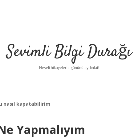
Sevimli Bilgi Durağı
Neşeli hikayelerle gününü aydınlat!
 nasıl kapatabilirim
Ne Yapmalıyım