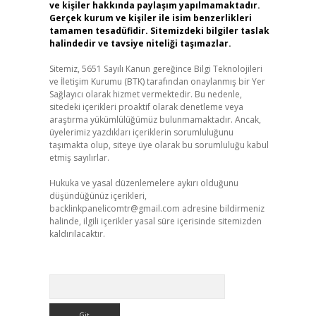
ve kişiler hakkında paylaşım yapılmamaktadır.
Gerçek kurum ve kişiler ile isim benzerlikleri
tamamen tesadüfidir. Sitemizdeki bilgiler taslak
halindedir ve tavsiye niteliği taşımazlar.
Sitemiz, 5651 Sayılı Kanun gereğince Bilgi Teknolojileri
ve İletişim Kurumu (BTK) tarafından onaylanmış bir Yer
Sağlayıcı olarak hizmet vermektedir. Bu nedenle,
sitedeki içerikleri proaktif olarak denetleme veya
araştırma yükümlülüğümüz bulunmamaktadır. Ancak,
üyelerimiz yazdıkları içeriklerin sorumluluğunu
taşımakta olup, siteye üye olarak bu sorumluluğu kabul
etmiş sayılırlar.
Hukuka ve yasal düzenlemelere aykırı olduğunu
düşündüğünüz içerikleri,
backlinkpanelicomtr@gmail.com
adresine bildirmeniz
halinde, ilgili içerikler yasal süre içerisinde sitemizden
kaldırılacaktır.
Arama