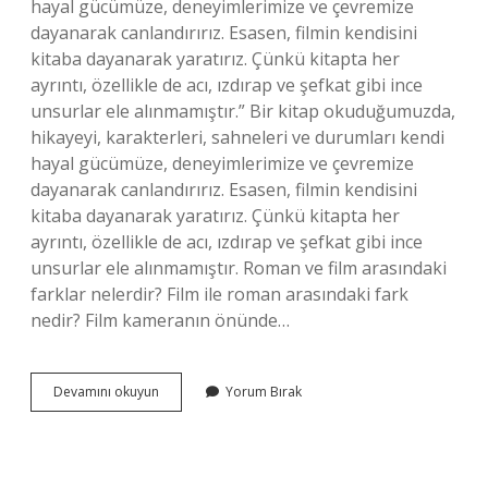
hayal gücümüze, deneyimlerimize ve çevremize
dayanarak canlandırırız. Esasen, filmin kendisini
kitaba dayanarak yaratırız. Çünkü kitapta her
ayrıntı, özellikle de acı, ızdırap ve şefkat gibi ince
unsurlar ele alınmamıştır.” Bir kitap okuduğumuzda,
hikayeyi, karakterleri, sahneleri ve durumları kendi
hayal gücümüze, deneyimlerimize ve çevremize
dayanarak canlandırırız. Esasen, filmin kendisini
kitaba dayanarak yaratırız. Çünkü kitapta her
ayrıntı, özellikle de acı, ızdırap ve şefkat gibi ince
unsurlar ele alınmamıştır. Roman ve film arasındaki
farklar nelerdir? Film ile roman arasındaki fark
nedir? Film kameranın önünde…
Bir
Devamını okuyun
Yorum Bırak
Kitaptan
Uyarlanmis
Film
Ile