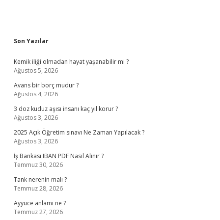
Sidebar
Son Yazılar
Kemik iliği olmadan hayat yaşanabilir mi ?
Ağustos 5, 2026
Avans bir borç mudur ?
Ağustos 4, 2026
3 doz kuduz aşısı insanı kaç yıl korur ?
Ağustos 3, 2026
2025 Açık Öğretim sınavı Ne Zaman Yapılacak ?
Ağustos 3, 2026
İş Bankası IBAN PDF Nasıl Alınır ?
Temmuz 30, 2026
Tank nerenin malı ?
Temmuz 28, 2026
Ayyuce anlamı ne ?
Temmuz 27, 2026