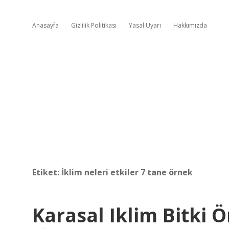
Anasayfa
Gizlilik Politikası
Yasal Uyarı
Hakkımızda
Etiket:
İklim neleri etkiler 7 tane örnek
Karasal Iklim Bitki Ö