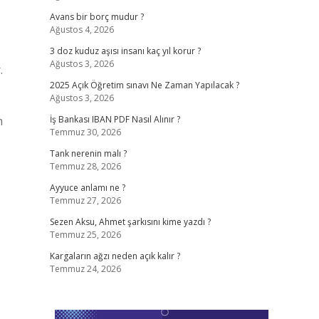
Avans bir borç mudur ?
Ağustos 4, 2026
3 doz kuduz aşısı insanı kaç yıl korur ?
Ağustos 3, 2026
.
2025 Açık Öğretim sınavı Ne Zaman Yapılacak ?
Ağustos 3, 2026
m
İş Bankası IBAN PDF Nasıl Alınır ?
Temmuz 30, 2026
Tank nerenin malı ?
Temmuz 28, 2026
Ayyuce anlamı ne ?
Temmuz 27, 2026
Sezen Aksu, Ahmet şarkısını kime yazdı ?
Temmuz 25, 2026
Kargaların ağzı neden açık kalır ?
Temmuz 24, 2026