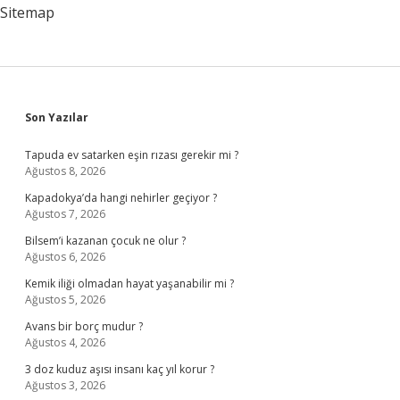
Sitemap
Sidebar
Son Yazılar
Tapuda ev satarken eşin rızası gerekir mi ?
Ağustos 8, 2026
Kapadokya’da hangi nehirler geçiyor ?
Ağustos 7, 2026
Bilsem’i kazanan çocuk ne olur ?
Ağustos 6, 2026
Kemik iliği olmadan hayat yaşanabilir mi ?
Ağustos 5, 2026
Avans bir borç mudur ?
Ağustos 4, 2026
3 doz kuduz aşısı insanı kaç yıl korur ?
Ağustos 3, 2026