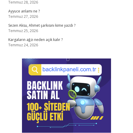
Temmuz 28, 2026
Ayyuce anlamı ne ?
Temmuz 27, 2026
Sezen Aksu, Ahmet şarkısını kime yazdı ?
Temmuz 25, 2026
Kargaların ağzı neden açık kalır ?
Temmuz 24, 2026