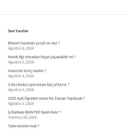
Sidebar
Son Yazılar
Bilsem’i kazanan çocuk ne olur ?
Ağustos 6, 2026
Kemik iliği olmadan hayat yaşanabilir mi ?
Ağustos 5, 2026
Avans bir borç mudur ?
Ağustos 4, 2026
3 doz kuduz aşısı insanı kaç yıl korur ?
Ağustos 3, 2026
2025 Açık Öğretim sınavı Ne Zaman Yapılacak ?
Ağustos 3, 2026
İş Bankası IBAN PDF Nasıl Alınır ?
Temmuz 30, 2026
Tank nerenin malı ?