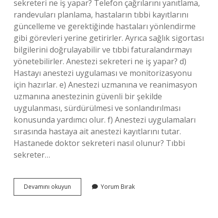
sekreteri ne iş yapar? Telefon çağrılarını yanıtlama,
randevuları planlama, hastaların tıbbi kayıtlarını
güncelleme ve gerektiğinde hastaları yönlendirme
gibi görevleri yerine getirirler. Ayrıca sağlık sigortası
bilgilerini doğrulayabilir ve tıbbi faturalandırmayı
yönetebilirler. Anestezi sekreteri ne iş yapar? d)
Hastayı anestezi uygulaması ve monitorizasyonu
için hazırlar. e) Anestezi uzmanına ve reanimasyon
uzmanına anestezinin güvenli bir şekilde
uygulanması, sürdürülmesi ve sonlandırılması
konusunda yardımcı olur. f) Anestezi uygulamaları
sırasında hastaya ait anestezi kayıtlarını tutar.
Hastanede doktor sekreteri nasıl olunur? Tıbbi
sekreter…
Ameliyat
Devamını okuyun
Yorum Bırak
Sekreteri
Ne
Iş