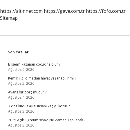
Yapar
https://altinnet.com
https://gave.com.tr
https://fofo.com.tr
Sitemap
Sidebar
Son Yazılar
Bilsem’i kazanan çocuk ne olur ?
Ağustos 6, 2026
Kemik iliği olmadan hayat yaşanabilir mi ?
Ağustos 5, 2026
Avans bir borç mudur ?
Ağustos 4, 2026
3 doz kuduz aşısı insanı kaç yıl korur ?
Ağustos 3, 2026
2025 Açık Öğretim sınavı Ne Zaman Yapılacak ?
Ağustos 3, 2026