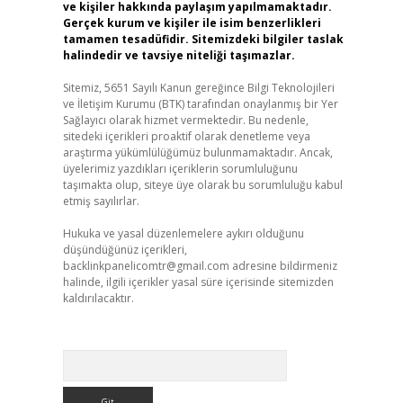
ve kişiler hakkında paylaşım yapılmamaktadır.
Gerçek kurum ve kişiler ile isim benzerlikleri
tamamen tesadüfidir. Sitemizdeki bilgiler taslak
halindedir ve tavsiye niteliği taşımazlar.
Sitemiz, 5651 Sayılı Kanun gereğince Bilgi Teknolojileri
ve İletişim Kurumu (BTK) tarafından onaylanmış bir Yer
Sağlayıcı olarak hizmet vermektedir. Bu nedenle,
sitedeki içerikleri proaktif olarak denetleme veya
araştırma yükümlülüğümüz bulunmamaktadır. Ancak,
üyelerimiz yazdıkları içeriklerin sorumluluğunu
taşımakta olup, siteye üye olarak bu sorumluluğu kabul
etmiş sayılırlar.
Hukuka ve yasal düzenlemelere aykırı olduğunu
düşündüğünüz içerikleri,
backlinkpanelicomtr@gmail.com
adresine bildirmeniz
halinde, ilgili içerikler yasal süre içerisinde sitemizden
kaldırılacaktır.
Arama