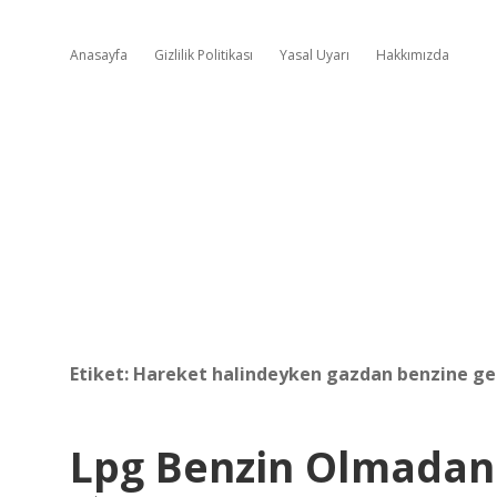
Anasayfa
Gizlilik Politikası
Yasal Uyarı
Hakkımızda
Etiket:
Hareket halindeyken gazdan benzine geç
Lpg Benzin Olmadan 