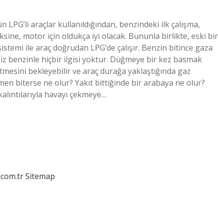
LPG’li araçlar kullanıldığından, benzindeki ilk çalışma,
ksine, motor için oldukça iyi olacak. Bununla birlikte, eski bir
stemi ile araç doğrudan LPG’de çalışır. Benzin bitince gaza
niz benzinle hiçbir ilgisi yoktur. Düğmeye bir kez basmak
itmesini bekleyebilir ve araç durağa yaklaştığında gaz
n biterse ne olur? Yakıt bittiğinde bir arabaya ne olur?
alıntılarıyla havayı çekmeye…
.com.tr
Sitemap