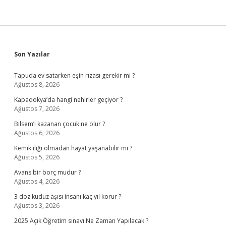
Sidebar
Son Yazılar
Tapuda ev satarken eşin rızası gerekir mi ?
Ağustos 8, 2026
Kapadokya’da hangi nehirler geçiyor ?
Ağustos 7, 2026
Bilsem’i kazanan çocuk ne olur ?
Ağustos 6, 2026
Kemik iliği olmadan hayat yaşanabilir mi ?
Ağustos 5, 2026
Avans bir borç mudur ?
Ağustos 4, 2026
3 doz kuduz aşısı insanı kaç yıl korur ?
Ağustos 3, 2026
2025 Açık Öğretim sınavı Ne Zaman Yapılacak ?