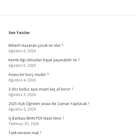
Sidebar
Son Yazılar
Bilsem’i kazanan çocuk ne olur ?
Ağustos 6, 2026
Kemik iliği olmadan hayat yaşanabilir mi ?
Ağustos 5, 2026
Avans bir borç mudur ?
Ağustos 4, 2026
3 doz kuduz aşısı insanı kaç yıl korur ?
Ağustos 3, 2026
2025 Açık Öğretim sınavı Ne Zaman Yapılacak ?
Ağustos 3, 2026
İş Bankası IBAN PDF Nasıl Alınır ?
Temmuz 30, 2026
Tank nerenin malı ?