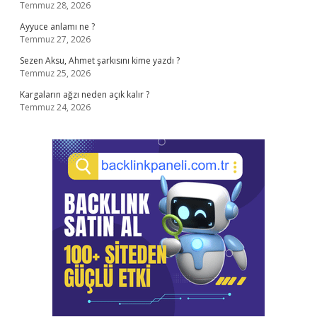
Temmuz 28, 2026
Ayyuce anlamı ne ?
Temmuz 27, 2026
Sezen Aksu, Ahmet şarkısını kime yazdı ?
Temmuz 25, 2026
Kargaların ağzı neden açık kalır ?
Temmuz 24, 2026