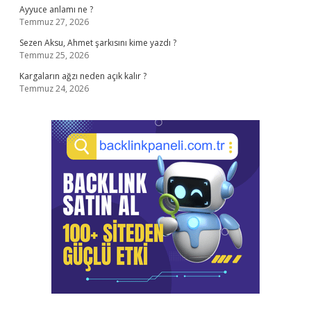
Ayyuce anlamı ne ?
Temmuz 27, 2026
Sezen Aksu, Ahmet şarkısını kime yazdı ?
Temmuz 25, 2026
Kargaların ağzı neden açık kalır ?
Temmuz 24, 2026