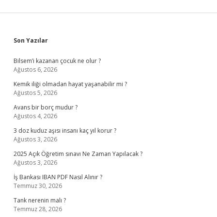
Sidebar
Son Yazılar
Bilsem’i kazanan çocuk ne olur ?
Ağustos 6, 2026
Kemik iliği olmadan hayat yaşanabilir mi ?
Ağustos 5, 2026
Avans bir borç mudur ?
Ağustos 4, 2026
3 doz kuduz aşısı insanı kaç yıl korur ?
Ağustos 3, 2026
2025 Açık Öğretim sınavı Ne Zaman Yapılacak ?
Ağustos 3, 2026
İş Bankası IBAN PDF Nasıl Alınır ?
Temmuz 30, 2026
Tank nerenin malı ?
Temmuz 28, 2026