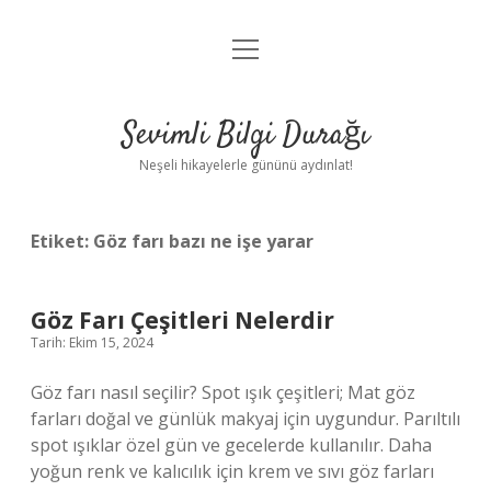
menüyü
Anasayfa
aç
Gizlilik Politikası
Sevimli Bilgi Durağı
Yasal Uyarı
Neşeli hikayelerle gününü aydınlat!
Hakkımızda
Etiket:
Göz farı bazı ne işe yarar
Göz Farı Çeşitleri Nelerdir
Tarih: Ekim 15, 2024
Göz farı nasıl seçilir? Spot ışık çeşitleri; Mat göz
farları doğal ve günlük makyaj için uygundur. Parıltılı
spot ışıklar özel gün ve gecelerde kullanılır. Daha
yoğun renk ve kalıcılık için krem ​​ve sıvı göz farları