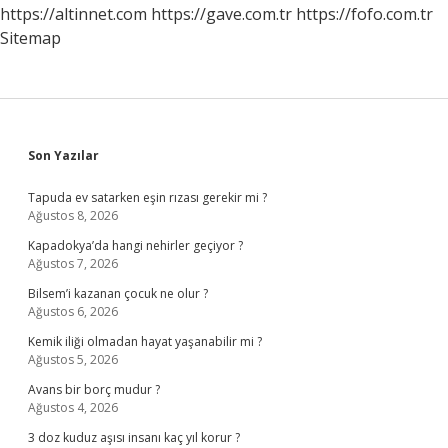
Ait
https://altinnet.com
https://gave.com.tr
https://fofo.com.tr
Sitemap
Sidebar
Son Yazılar
Tapuda ev satarken eşin rızası gerekir mi ?
Ağustos 8, 2026
Kapadokya’da hangi nehirler geçiyor ?
Ağustos 7, 2026
Bilsem’i kazanan çocuk ne olur ?
Ağustos 6, 2026
Kemik iliği olmadan hayat yaşanabilir mi ?
Ağustos 5, 2026
Avans bir borç mudur ?
Ağustos 4, 2026
3 doz kuduz aşısı insanı kaç yıl korur ?