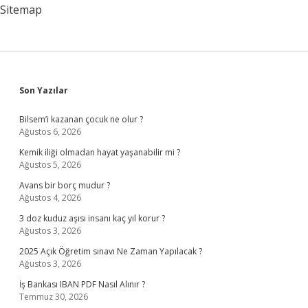
Sitemap
Sidebar
Son Yazılar
Bilsem’i kazanan çocuk ne olur ?
Ağustos 6, 2026
Kemik iliği olmadan hayat yaşanabilir mi ?
Ağustos 5, 2026
Avans bir borç mudur ?
Ağustos 4, 2026
3 doz kuduz aşısı insanı kaç yıl korur ?
Ağustos 3, 2026
2025 Açık Öğretim sınavı Ne Zaman Yapılacak ?
Ağustos 3, 2026
İş Bankası IBAN PDF Nasıl Alınır ?
Temmuz 30, 2026