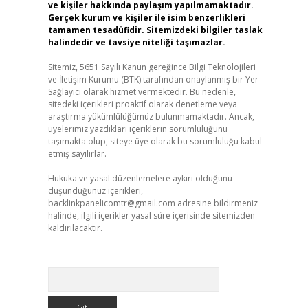
ve kişiler hakkında paylaşım yapılmamaktadır.
Gerçek kurum ve kişiler ile isim benzerlikleri
tamamen tesadüfidir. Sitemizdeki bilgiler taslak
halindedir ve tavsiye niteliği taşımazlar.
Sitemiz, 5651 Sayılı Kanun gereğince Bilgi Teknolojileri
ve İletişim Kurumu (BTK) tarafından onaylanmış bir Yer
Sağlayıcı olarak hizmet vermektedir. Bu nedenle,
sitedeki içerikleri proaktif olarak denetleme veya
araştırma yükümlülüğümüz bulunmamaktadır. Ancak,
üyelerimiz yazdıkları içeriklerin sorumluluğunu
taşımakta olup, siteye üye olarak bu sorumluluğu kabul
etmiş sayılırlar.
Hukuka ve yasal düzenlemelere aykırı olduğunu
düşündüğünüz içerikleri,
backlinkpanelicomtr@gmail.com
adresine bildirmeniz
halinde, ilgili içerikler yasal süre içerisinde sitemizden
kaldırılacaktır.
Arama