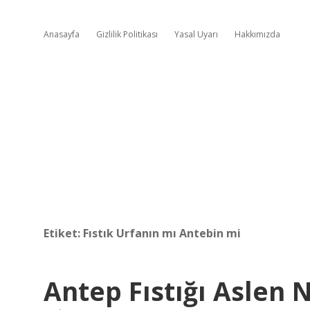
Anasayfa
Gizlilik Politikası
Yasal Uyarı
Hakkımızda
Etiket:
Fıstık Urfanın mı Antebin mi
Antep Fıstığı Aslen N