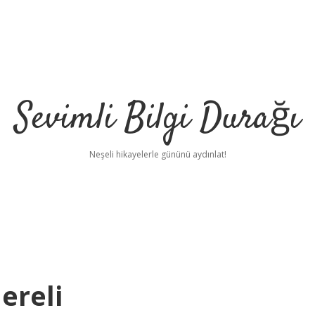
Sevimli Bilgi Durağı
Neşeli hikayelerle gününü aydınlat!
ereli