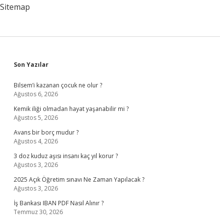
Sitemap
Sidebar
Son Yazılar
Bilsem’i kazanan çocuk ne olur ?
Ağustos 6, 2026
Kemik iliği olmadan hayat yaşanabilir mi ?
Ağustos 5, 2026
Avans bir borç mudur ?
Ağustos 4, 2026
3 doz kuduz aşısı insanı kaç yıl korur ?
Ağustos 3, 2026
2025 Açık Öğretim sınavı Ne Zaman Yapılacak ?
Ağustos 3, 2026
İş Bankası IBAN PDF Nasıl Alınır ?
Temmuz 30, 2026