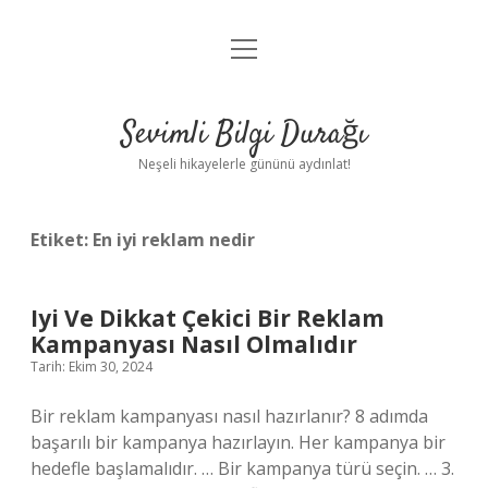
menüyü
Anasayfa
aç
Gizlilik Politikası
Sevimli Bilgi Durağı
Yasal Uyarı
Neşeli hikayelerle gününü aydınlat!
Hakkımızda
Etiket:
En iyi reklam nedir
Iyi Ve Dikkat Çekici Bir Reklam
Kampanyası Nasıl Olmalıdır
Tarih: Ekim 30, 2024
Bir reklam kampanyası nasıl hazırlanır? 8 adımda
başarılı bir kampanya hazırlayın. Her kampanya bir
hedefle başlamalıdır. … Bir kampanya türü seçin. … 3.