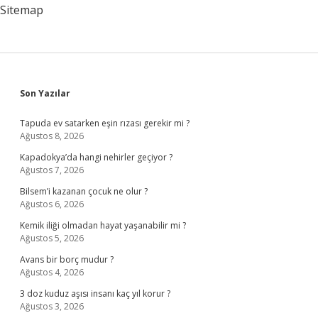
Sitemap
Nasıl
Olmalıdır
Sidebar
Son Yazılar
Tapuda ev satarken eşin rızası gerekir mi ?
Ağustos 8, 2026
Kapadokya’da hangi nehirler geçiyor ?
Ağustos 7, 2026
Bilsem’i kazanan çocuk ne olur ?
Ağustos 6, 2026
Kemik iliği olmadan hayat yaşanabilir mi ?
Ağustos 5, 2026
Avans bir borç mudur ?
Ağustos 4, 2026
3 doz kuduz aşısı insanı kaç yıl korur ?
Ağustos 3, 2026