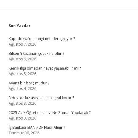
Sidebar
Son Yazılar
Kapadokya’da hangi nehirler geçiyor ?
Ağustos 7, 2026
Bilsem’i kazanan çocuk ne olur ?
Ağustos 6, 2026
Kemik iliği olmadan hayat yaşanabilir mi ?
Ağustos 5, 2026
Avans bir borç mudur ?
Ağustos 4, 2026
3 doz kuduz aşısı insanı kaç yıl korur ?
Ağustos 3, 2026
2025 Açık Öğretim sınavı Ne Zaman Yapılacak ?
Ağustos 3, 2026
İş Bankası IBAN PDF Nasıl Alınır ?
Temmuz 30, 2026