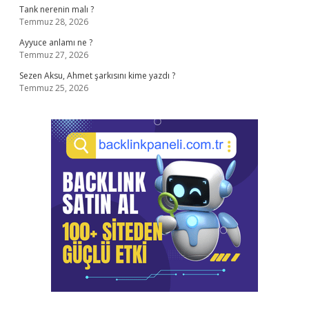
Tank nerenin malı ?
Temmuz 28, 2026
Ayyuce anlamı ne ?
Temmuz 27, 2026
Sezen Aksu, Ahmet şarkısını kime yazdı ?
Temmuz 25, 2026