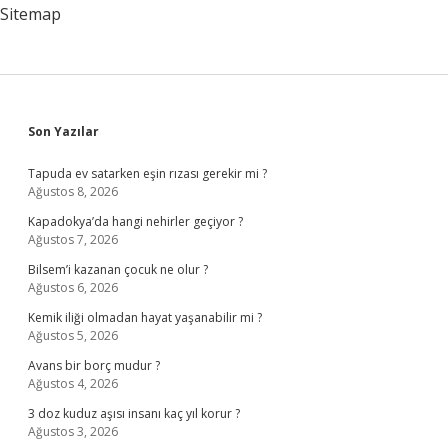
Sitemap
Sidebar
Son Yazılar
Tapuda ev satarken eşin rızası gerekir mi ?
Ağustos 8, 2026
Kapadokya’da hangi nehirler geçiyor ?
Ağustos 7, 2026
Bilsem’i kazanan çocuk ne olur ?
Ağustos 6, 2026
Kemik iliği olmadan hayat yaşanabilir mi ?
Ağustos 5, 2026
Avans bir borç mudur ?
Ağustos 4, 2026
3 doz kuduz aşısı insanı kaç yıl korur ?
Ağustos 3, 2026