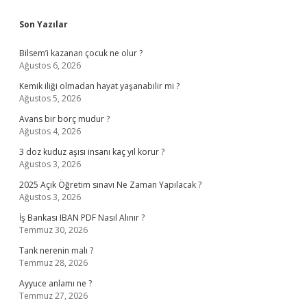
Sidebar
Son Yazılar
Bilsem’i kazanan çocuk ne olur ?
Ağustos 6, 2026
Kemik iliği olmadan hayat yaşanabilir mi ?
Ağustos 5, 2026
Avans bir borç mudur ?
Ağustos 4, 2026
3 doz kuduz aşısı insanı kaç yıl korur ?
Ağustos 3, 2026
2025 Açık Öğretim sınavı Ne Zaman Yapılacak ?
Ağustos 3, 2026
İş Bankası IBAN PDF Nasıl Alınır ?
Temmuz 30, 2026
Tank nerenin malı ?
Temmuz 28, 2026
Ayyuce anlamı ne ?
Temmuz 27, 2026