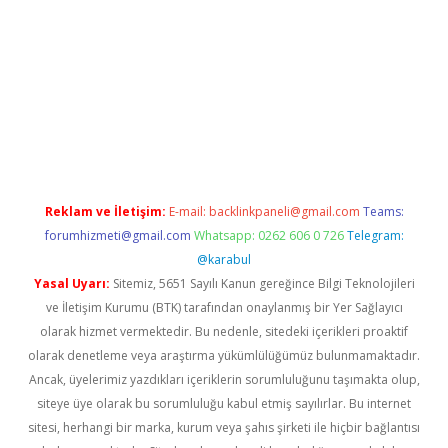
exper.xyz
Reklam ve İletişim:
E-mail:
backlinkpaneli@gmail.com
Teams:
forumhizmeti@gmail.com
Whatsapp: 0262 606 0 726
Telegram:
@karabul
Yasal Uyarı:
Sitemiz, 5651 Sayılı Kanun gereğince Bilgi Teknolojileri
ve İletişim Kurumu (BTK) tarafından onaylanmış bir Yer Sağlayıcı
olarak hizmet vermektedir. Bu nedenle, sitedeki içerikleri proaktif
olarak denetleme veya araştırma yükümlülüğümüz bulunmamaktadır.
Ancak, üyelerimiz yazdıkları içeriklerin sorumluluğunu taşımakta olup,
siteye üye olarak bu sorumluluğu kabul etmiş sayılırlar. Bu internet
sitesi, herhangi bir marka, kurum veya şahıs şirketi ile hiçbir bağlantısı