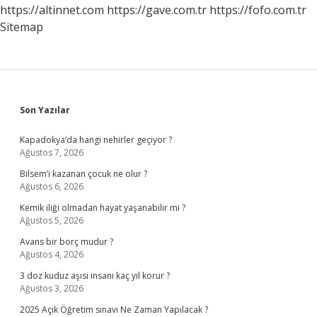
https://altinnet.com
https://gave.com.tr
https://fofo.com.tr
Sitemap
Sidebar
Son Yazılar
Kapadokya’da hangi nehirler geçiyor ?
Ağustos 7, 2026
Bilsem’i kazanan çocuk ne olur ?
Ağustos 6, 2026
Kemik iliği olmadan hayat yaşanabilir mi ?
Ağustos 5, 2026
Avans bir borç mudur ?
Ağustos 4, 2026
3 doz kuduz aşısı insanı kaç yıl korur ?
Ağustos 3, 2026
2025 Açık Öğretim sınavı Ne Zaman Yapılacak ?