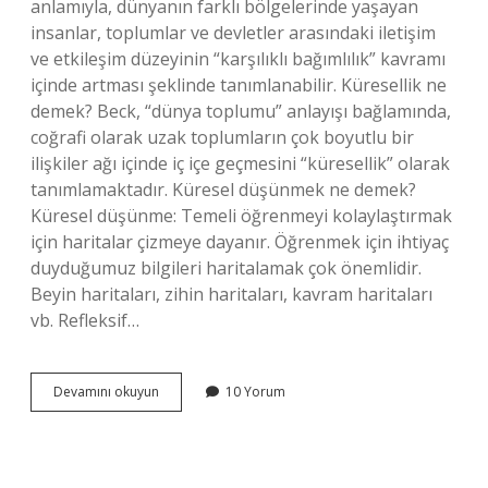
anlamıyla, dünyanın farklı bölgelerinde yaşayan
insanlar, toplumlar ve devletler arasındaki iletişim
ve etkileşim düzeyinin “karşılıklı bağımlılık” kavramı
içinde artması şeklinde tanımlanabilir. Küresellik ne
demek? Beck, “dünya toplumu” anlayışı bağlamında,
coğrafi olarak uzak toplumların çok boyutlu bir
ilişkiler ağı içinde iç içe geçmesini “küresellik” olarak
tanımlamaktadır. Küresel düşünmek ne demek?
Küresel düşünme: Temeli öğrenmeyi kolaylaştırmak
için haritalar çizmeye dayanır. Öğrenmek için ihtiyaç
duyduğumuz bilgileri haritalamak çok önemlidir.
Beyin haritaları, zihin haritaları, kavram haritaları
vb. Refleksif…
Küresel
Devamını okuyun
10 Yorum
Olmak
Ne
Demek