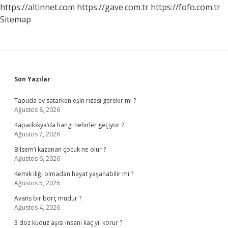
https://altinnet.com
https://gave.com.tr
https://fofo.com.tr
Sitemap
Sidebar
Son Yazılar
Tapuda ev satarken eşin rızası gerekir mi ?
Ağustos 8, 2026
Kapadokya’da hangi nehirler geçiyor ?
Ağustos 7, 2026
Bilsem’i kazanan çocuk ne olur ?
Ağustos 6, 2026
Kemik iliği olmadan hayat yaşanabilir mi ?
Ağustos 5, 2026
Avans bir borç mudur ?
Ağustos 4, 2026
3 doz kuduz aşısı insanı kaç yıl korur ?