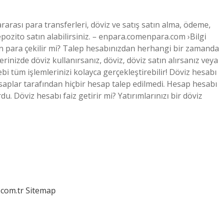
rarası para transferleri, döviz ve satış satın alma, ödeme,
epozito satın alabilirsiniz. – enpara.comenpara.com ›Bilgi
 para çekilir mi? Talep hesabınızdan herhangi bir zamanda
rinizde döviz kullanırsanız, döviz, döviz satın alırsanız veya
ebi tüm işlemlerinizi kolayca gerçekleştirebilir! Döviz hesabı
saplar tarafından hiçbir hesap talep edilmedi. Hesap hesabı
. Döviz hesabı faiz getirir mi? Yatırımlarınızı bir döviz
.com.tr
Sitemap