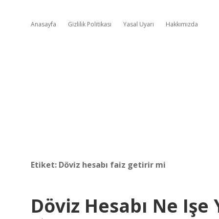
Anasayfa
Gizlilik Politikası
Yasal Uyarı
Hakkımızda
Etiket:
Döviz hesabı faiz getirir mi
Döviz Hesabı Ne Işe 