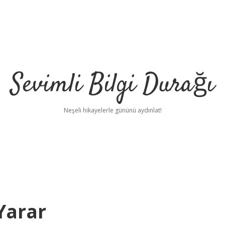
Sevimli Bilgi Durağı
Neşeli hikayelerle gününü aydınlat!
Yarar