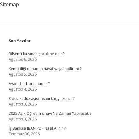
Sitemap
Sidebar
Son Yazılar
Bilsem’i kazanan çocuk ne olur ?
Ağustos 6, 2026
Kemik iliği olmadan hayat yaşanabilir mi ?
Ağustos 5, 2026
Avans bir borç mudur ?
Ağustos 4, 2026
3 doz kuduz aşısı insanı kaç yıl korur ?
Ağustos 3, 2026
2025 Açık Öğretim sınavı Ne Zaman Yapılacak ?
Ağustos 3, 2026
İş Bankası IBAN PDF Nasıl Alınır ?
Temmuz 30, 2026