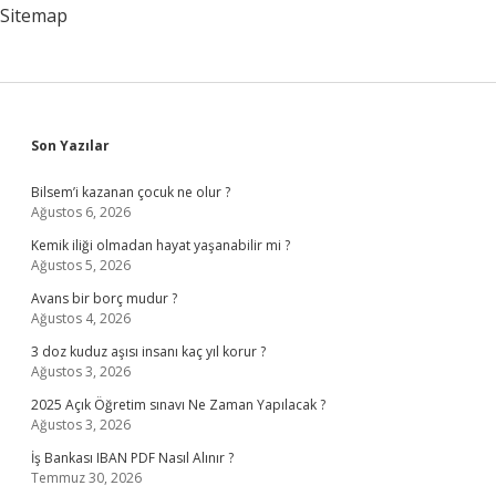
Sitemap
Sidebar
Son Yazılar
Bilsem’i kazanan çocuk ne olur ?
Ağustos 6, 2026
Kemik iliği olmadan hayat yaşanabilir mi ?
Ağustos 5, 2026
Avans bir borç mudur ?
Ağustos 4, 2026
3 doz kuduz aşısı insanı kaç yıl korur ?
Ağustos 3, 2026
2025 Açık Öğretim sınavı Ne Zaman Yapılacak ?
Ağustos 3, 2026
İş Bankası IBAN PDF Nasıl Alınır ?
Temmuz 30, 2026